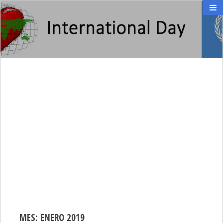
INTERNATIONAL DAY
día internacional
MES:
ENERO 2019