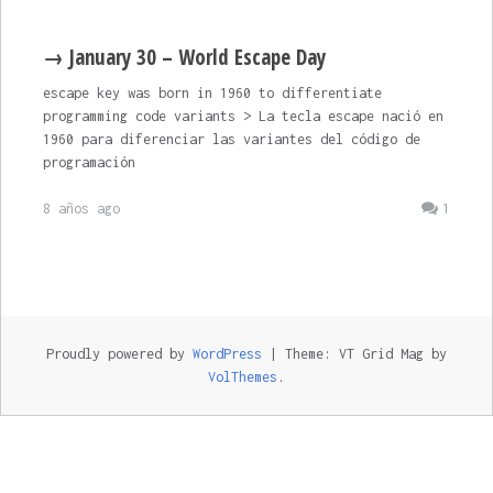
→ January 30 – World Escape Day
escape key was born in 1960 to differentiate
programming code variants > La tecla escape nació en
1960 para diferenciar las variantes del código de
programación
8 años ago
1
Proudly powered by
WordPress
|
Theme: VT Grid Mag by
VolThemes
.