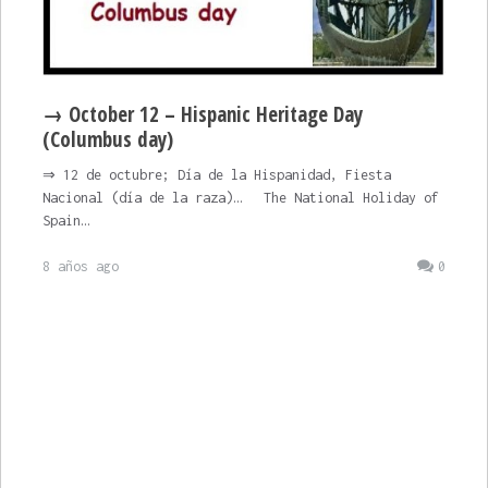
→ October 12 – Hispanic Heritage Day
(Columbus day)
⇒ 12 de octubre; Día de la Hispanidad, Fiesta
Nacional (día de la raza)… The National Holiday of
Spain…
8 años ago
0