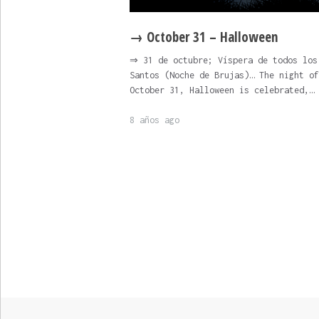
→ October 31 – Halloween
⇒ 31 de octubre; Víspera de todos los
Santos (Noche de Brujas)… The night of
October 31, Halloween is celebrated,…
8 años ago