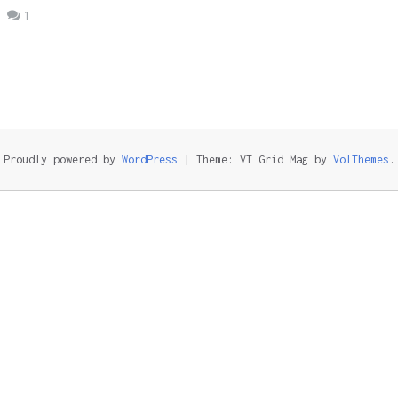
1
Proudly powered by
WordPress
|
Theme: VT Grid Mag by
VolThemes
.