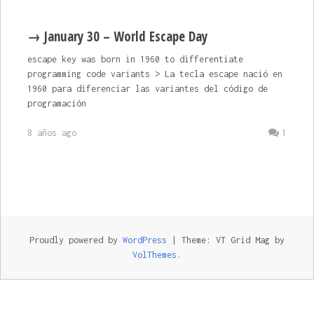
→ January 30 – World Escape Day
escape key was born in 1960 to differentiate
programming code variants > La tecla escape nació en
1960 para diferenciar las variantes del código de
programación
8 años ago
1
Proudly powered by
WordPress
|
Theme: VT Grid Mag by
VolThemes
.