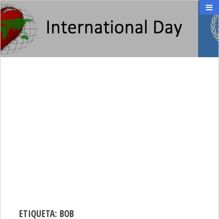
INTERNATIONAL DAY
día internacional
ETIQUETA:
BOB