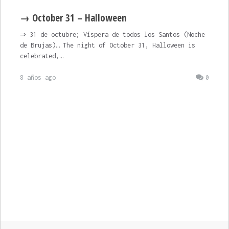
→ October 31 – Halloween
⇒ 31 de octubre; Víspera de todos los Santos (Noche
de Brujas)… The night of October 31, Halloween is
celebrated,…
8 años ago
0