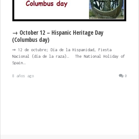
→ October 12 – Hispanic Heritage Day
(Columbus day)
⇒ 12 de octubre; Día de la Hispanidad, Fiesta
Nacional (día de la raza)… The National Holiday of
Spain…
8 años ago
0