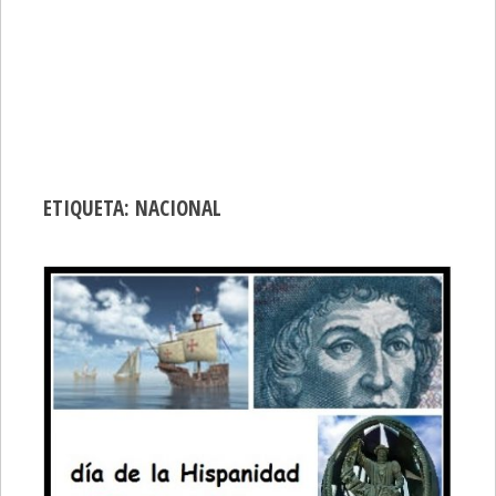
ETIQUETA:
NACIONAL