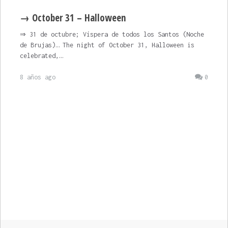
→ October 31 – Halloween
⇒ 31 de octubre; Víspera de todos los Santos (Noche
de Brujas)… The night of October 31, Halloween is
celebrated,…
8 años ago
0