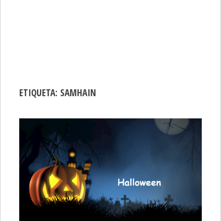
ETIQUETA:
SAMHAIN