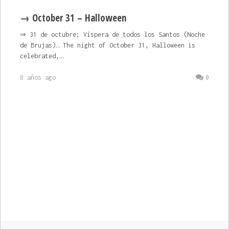
→ October 31 – Halloween
⇒ 31 de octubre; Víspera de todos los Santos (Noche
de Brujas)… The night of October 31, Halloween is
celebrated,…
8 años ago
0