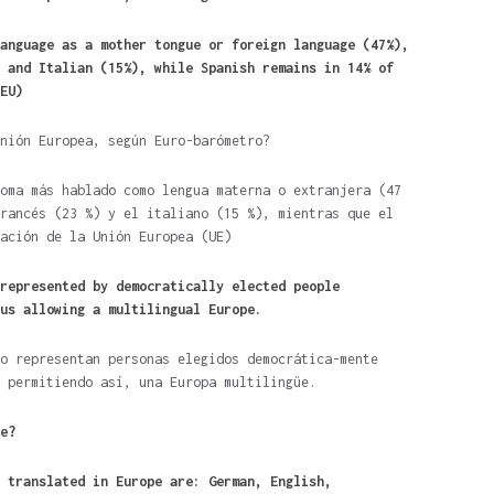
anguage as a mother tongue or foreign language (47%),
 and Italian (15%), while Spanish remains in 14% of
EU)
nión Europea, según Euro-barómetro?
oma más hablado como lengua materna o extranjera (47
rancés (23 %) y el italiano (15 %), mientras que el
ación de la Unión Europea (UE)
represented by democratically elected people
us allowing a multilingual Europe.
o representan personas elegidos democrática-mente
 permitiendo así, una Europa multilingüe.
pe?
d translated in Europe are: German, English,