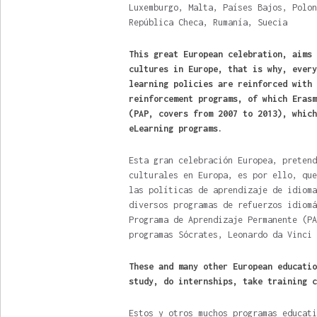
Luxemburgo, Malta, Países Bajos, Polon
República Checa, Rumanía, Suecia
This great European celebration, aims 
cultures in Europe, that is why, every
learning policies are reinforced with 
reinforcement programs, of which Erasm
(PAP, covers from 2007 to 2013), which
eLearning programs.
Esta gran celebración Europea, pretend
culturales en Europa, es por ello, que
las políticas de aprendizaje de idioma
diversos programas de refuerzos idiomá
Programa de Aprendizaje Permanente (PA
programas Sócrates, Leonardo da Vinci 
These and many other European educatio
study, do internships, take training c
Estos y otros muchos programas educati