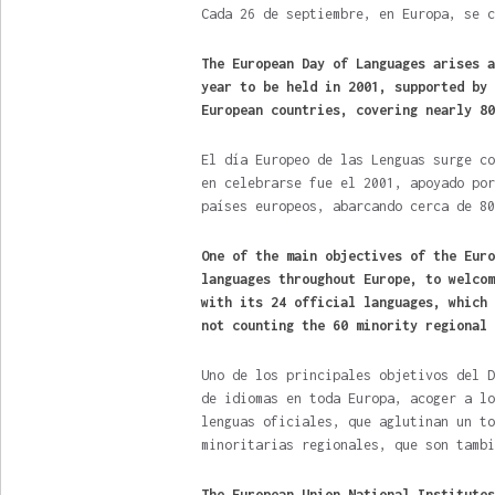
Cada 26 de septiembre, en Europa, se c
The European Day of Languages ​​arises
year to be held in 2001, supported by 
European countries, covering nearly 80
El día Europeo de las Lenguas surge co
en celebrarse fue el 2001, apoyado por
países europeos, abarcando cerca de 80
One of the main objectives of the Euro
languages ​​throughout Europe, to welc
with its 24 official languages, which 
not counting the 60 minority regional 
Uno de los principales objetivos del D
de idiomas en toda Europa, acoger a lo
lenguas oficiales, que aglutinan un to
minoritarias regionales, que son tambi
The European Union National Institutes