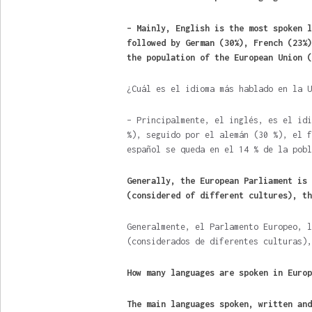
– Mainly, English is the most spoken l
followed by German (30%), French (23%)
the population of the European Union (
¿Cuál es el idioma más hablado en la U
– Principalmente, el inglés, es el idi
%), seguido por el alemán (30 %), el f
español se queda en el 14 % de la pobl
Generally, the European Parliament is 
(considered of different cultures), th
Generalmente, el Parlamento Europeo, l
(considerados de diferentes culturas),
How many languages ​​are spoken in Euro
The main languages ​​spoken, written an