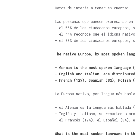
Datos de interés a tener en cuenta:
Las personas que pueden expresarse en 
– el 56% de los ciudadanos europeos, s
– el 44% reconoce que el idioma nativo
– el 38% de los ciudadanos europeos, s
The native Europe, by most spoken lang
– German is the most spoken language (
– English and Italian, are distributed
– French (12%), Spanish (8%), Polish (
La Europa nativa, por lengua más habla
– el Alemán es la lengua más hablada (
– Inglés y italiano, se reparten a pro
– el Francés (12%), el Español (8%), e
What is the most spoken language in th