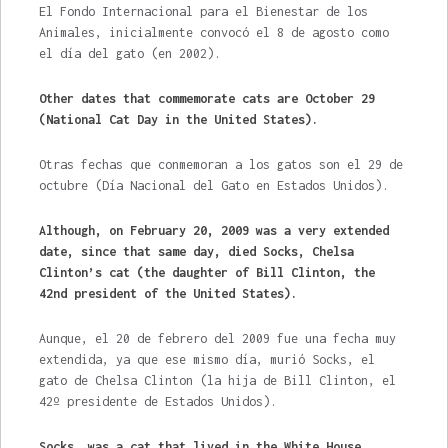
El Fondo Internacional para el Bienestar de los
Animales, inicialmente convocó el 8 de agosto como
el día del gato (en 2002).
Other dates that commemorate cats are October 29
(National Cat Day in the United States).
Otras fechas que conmemoran a los gatos son el 29 de
octubre (Día Nacional del Gato en Estados Unidos).
Although, on February 20, 2009 was a very extended
date, since that same day, died Socks, Chelsa
Clinton’s cat (the daughter of Bill Clinton, the
42nd president of the United States).
Aunque, el 20 de febrero del 2009 fue una fecha muy
extendida, ya que ese mismo día, murió Socks, el
gato de Chelsa Clinton (la hija de Bill Clinton, el
42º presidente de Estados Unidos).
Socks, was a cat that lived in the White House