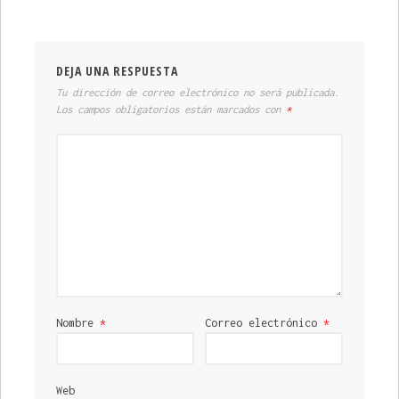
DEJA UNA RESPUESTA
Tu dirección de correo electrónico no será publicada.
Los campos obligatorios están marcados con
*
Nombre
*
Correo electrónico
*
Web